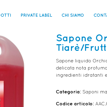
OTTI
PRIVATE LABEL
CHI SIAMO
CONT
Sapone Orc
Tiarè/Frutt
Sapone liquido Orchid
delicata nota profumata
ingredienti idratanti e
Categoria
: Saponi ma
Codice articolo
: AAC